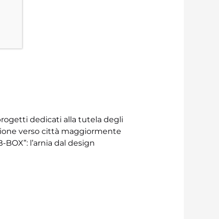
getti dedicati alla tutela degli
sizione verso città maggiormente
B-BOX”: l’arnia dal design