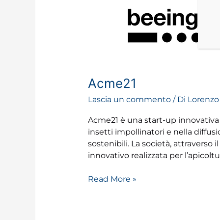
Acme21
Lascia un commento
/ Di
Lorenzo
Acme21 è una start-up innovativa f
insetti impollinatori e nella diff
sostenibili. La società, attraverso
innovativo realizzata per l’apicoltu
Read More »