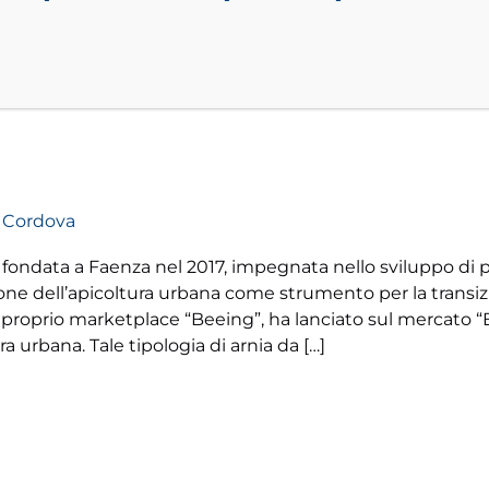
 Cordova
ondata a Faenza nel 2017, impegnata nello sviluppo di pro
usione dell’apicoltura urbana come strumento per la tran
 il proprio marketplace “Beeing”, ha lanciato sul mercato “
ra urbana. Tale tipologia di arnia da […]