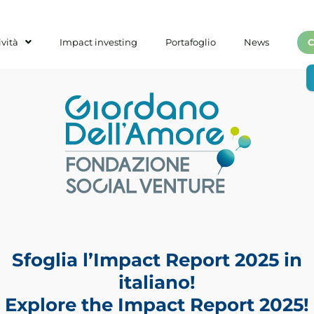
ività
Impact investing
Portafoglio
News
C
ive per l'apicoltura ur
Sfoglia l’Impact Report 2025 in
italiano!
Explore the Impact Report 2025!