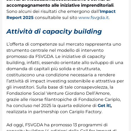
accompagnamento alle iniziative imprenditoriali
.
Sono alcuni dei risultati che emergono dall’
Impact
Report 2025
consultabile sul sito
www.fsvgda.it
.
Attività di capacity building
L’offerta di competenze sul mercato rappresenta uno
strumento centrale nel modello di intervento
promosso da FSVGDA. Le iniziative di capacity
building, infatti, essendo orientate allo sviluppo di una
domanda di capitali più solida e strutturata,
costituiscono una condizione necessaria a rendere
l’attività di impact investing sostenibile e attrattiva per
gli investitori. Sulla base di tale consapevolezza, la
Fondazione Social Venture Giordano Dell’Amore,
grazie alle risorse filantropiche di Fondazione Cariplo,
ha concluso nel 2025 la quarta edizione di
Get it!
,
realizzata in partnership con Cariplo Factory.
Ad oggi, FSVGDA ha promosso 13 programmi di
capacity building (4 edizioni della Call for Impact di