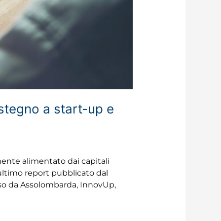
ostegno a start-up e
mente alimentato dai capitali
’ultimo report pubblicato dal
sso da Assolombarda, InnovUp,