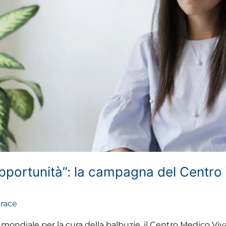
’opportunità”: la campagna del Centro
race
a mondiale per la cura della balbuzie, il Centro Medico 