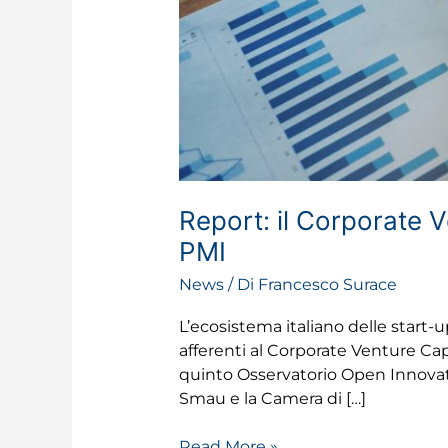
Report: il Corporate V
PMI
News
/ Di
Francesco Surace
L’ecosistema italiano delle start-
afferenti al Corporate Venture Capi
quinto Osservatorio Open Innovat
Smau e la Camera di […]
Read More »