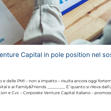
enture Capital in pole position nel s
up e delle PMI – non a impatto – risulta ancora oggi forte
tal e ai Family&Friends _________ E’ quanto si rileva dall
ion e Cvc – Corporate Venture Capital Italiano – promo