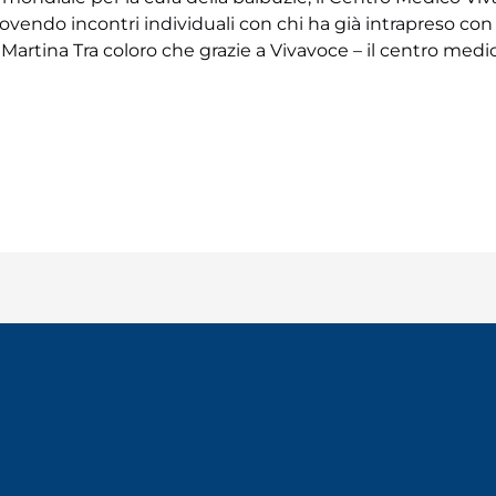
vendo incontri individuali con chi ha già intrapreso con 
 di Martina Tra coloro che grazie a Vivavoce – il centro m