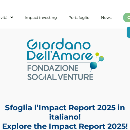
ività
Impact investing
Portafoglio
News
C
Sfoglia l’Impact Report 2025 in
italiano!
Explore the Impact Report 2025!