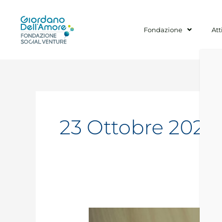
Vai
al
contenuto
Fondazione
Att
23 Ottobre 2020
Report: