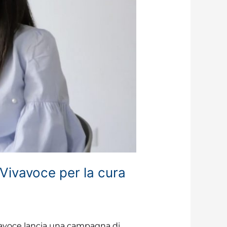
 Vivavoce per la cura
Vivavoce lancia una campagna di