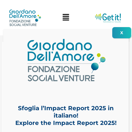
Vai
Navigazione
al
articoli
contenuto
Sfoglia l’Impact Report 2025 in
italiano!
Explore the Impact Report 2025!