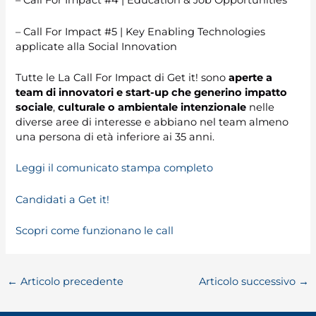
– Call For Impact #4 | Education & Job Opportunities
– Call For Impact #5 | Key Enabling Technologies
applicate alla Social Innovation
Tutte le La Call For Impact di Get it! sono
aperte a
team di innovatori e start-up che generino impatto
sociale
,
culturale o ambientale
intenzionale
nelle
diverse aree di interesse e abbiano nel team almeno
una persona di età inferiore ai 35 anni.
Leggi il comunicato stampa completo
Candidati a Get it!
Scopri come funzionano le call
←
Articolo precedente
Articolo successivo
→