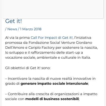
Aperta la prima Call 4 Impact di
Get it!
/
News
/
1 Marzo 2018
Al via la prima
Call For Impact di Get it!
, l’iniziativa
promossa da Fondazione Social Venture Giordano
Dell’Amore e Cariplo Factory per sostenere la nascita,
lo sviluppo e il rafforzamento delle start-up a
vocazione sociale, ambientale e culturale in Italia.
Gli obiettivi di Get it! sono:
– Incentivare la nascita di nuove realtà innovative in
grado di
generare impatto sociale intenzionale
;
– Contribuire alla crescita di organizzazioni a impatto
sociale con
modelli di business sostenibili
;