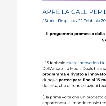
APRE LA CALL PER
/
Storie d'impatto
/
22 Febbraio 20
Il programma promosso dalla 
gu
Il 15 febbraio
Music Innovation Hu
Dell’Amore – e Media Deals hanno 
programma è rivolto a innovatori
dunque
partecipare fino al 15 m
definito, che offrono soluzioni tecn
È la prima volta che un progetto di
appartenenti al mondo music tec