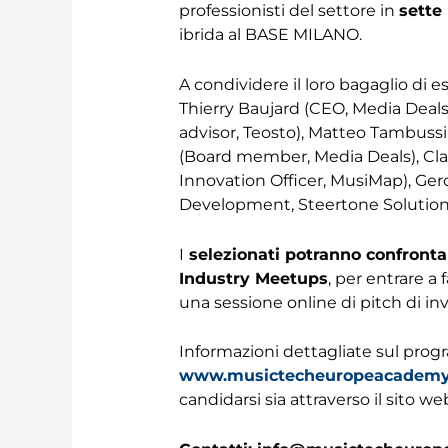
professionisti del settore in
sette
ibrida al BASE MILANO.
A condividere il loro bagaglio di e
Thierry Baujard (CEO, Media Deals
advisor, Teosto), Matteo Tambussi 
(Board member, Media Deals), Cla
Innovation Officer, MusiMap), Ge
Development, Steertone Solution
I
selezionati potranno confrontars
Industry Meetups
, per entrare a
una sessione online di pitch di inv
Informazioni dettagliate sul prog
www.musictecheuropeacademy
candidarsi sia attraverso il sito we