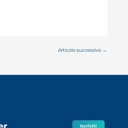
Articolo successivo
→
er
Iscriviti