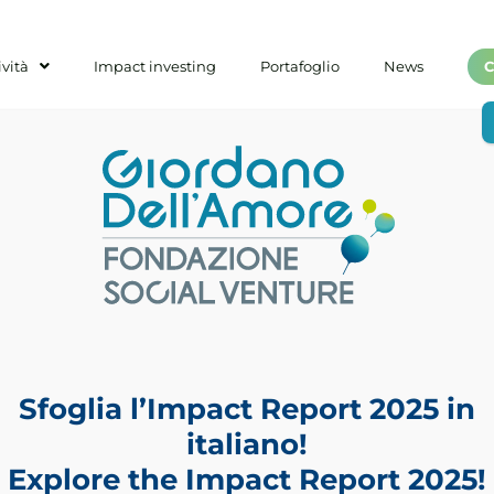
ività
Impact investing
Portafoglio
News
C
Sfoglia l’Impact Report 2025 in
italiano!
Explore the Impact Report 2025!