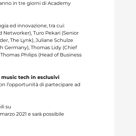
ranno in tre giorni di Academy
gia ed innovazione, tra cui:
d Networker), Turo Pekari (Senior
der, The Lynk), Juliane Schulze
ch Germany), Thomas Lidy (Chief
 Thomas Philips (Head of Business
 music tech in esclusivi
con l’opportunità di partecipare ad
li su
15 marzo 2021 e sarà possibile