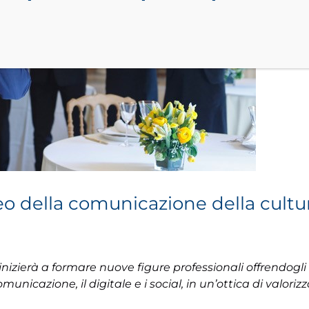
Liceo della comunicazione della cul
 inizierà a formare nuove figure professionali offrendog
icazione, il digitale e i social, in un’ottica di valorizz