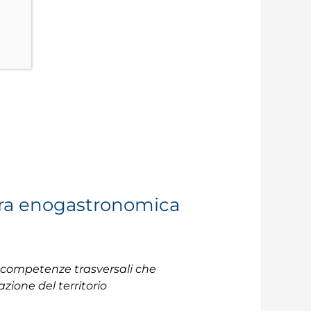
tura enogastronomica
li competenze trasversali che
azione del territorio