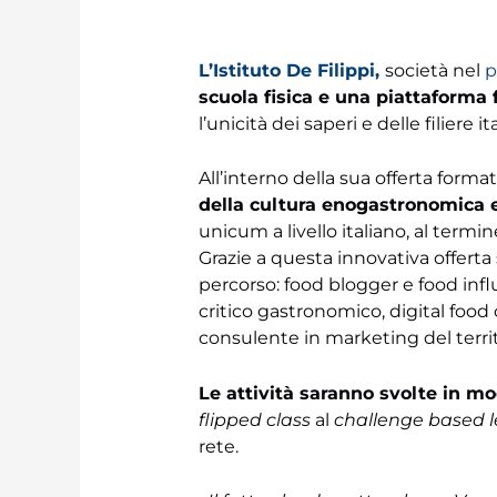
L’Istituto De Filippi,
società nel
p
scuola fisica e una piattaforma 
l’unicità dei saperi e delle filiere i
All’interno della sua offerta forma
della cultura enogastronomica 
unicum a livello italiano, al termine
Grazie a questa innovativa offerta 
percorso: food blogger e food influ
critico gastronomico, digital food 
consulente in marketing del territ
Le attività saranno svolte in mo
flipped class
al
challenge based 
rete.