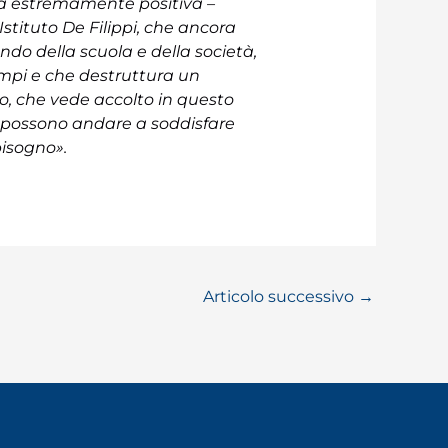
izia estremamente positiva –
’Istituto De Filippi, che ancora
do della scuola e della società,
empi e che destruttura un
orio, che vede accolto in questo
 possono andare a soddisfare
bisogno».
Articolo successivo
→