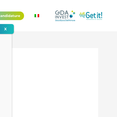
andidature