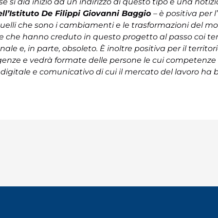
e si dia inizio ad un indirizzo di questo tipo è una not
ell’Istituto De Filippi Giovanni Baggio
– è positiva per l
uelli che sono i cambiamenti e le trasformazioni del mon
lie che hanno creduto in questo progetto al passo coi t
nale e, in parte, obsoleto. È inoltre positiva per il territ
igenze e vedrà formate delle persone le cui competenze
digitale e comunicativo di cui il mercato del lavoro ha 