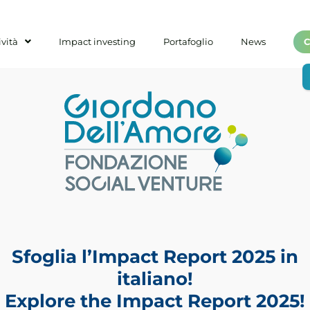
ività
Impact investing
Portafoglio
News
C
Sfoglia l’Impact Report 2025 in
italiano!
Explore the Impact Report 2025!