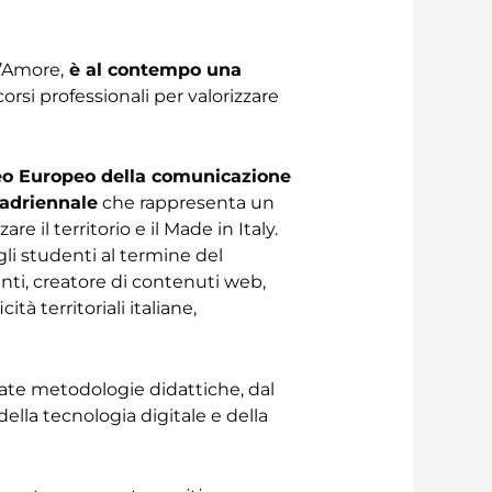
’Amore,
è al contempo una
rsi professionali per valorizzare
eo Europeo della comunicazione
uadriennale
che rappresenta un
e il territorio e il Made in Italy.
gli studenti al termine del
enti, creatore di contenuti web,
à territoriali italiane,
ate metodologie didattiche, dal
della tecnologia digitale e della