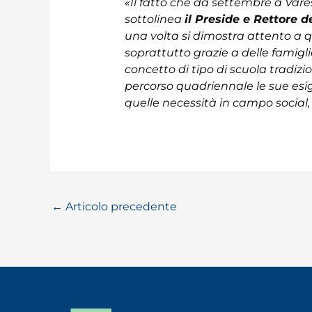
«Il fatto che da settembre a Vares
sottolinea
il Preside e Rettore d
una volta si dimostra attento a q
soprattutto grazie a delle famig
concetto di tipo di scuola tradizio
percorso quadriennale le sue es
quelle necessità in campo social, 
←
Articolo precedente