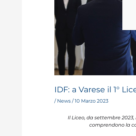
IDF: a Varese il 1° 
/
News
/
10 Marzo 2023
Il Liceo, da settembre 2023,
comprendono la comun