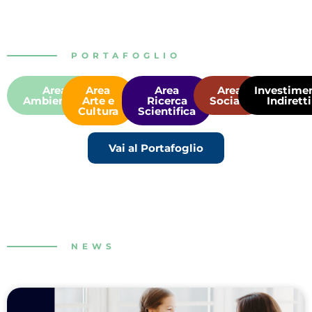
PORTAFOGLIO
Area
Area
Area
Area
Investime
Ambientale
Arte e
Ricerca
Sociale
Indiretti
Cultura
Scientifica
Vai al Portafoglio
NEWS