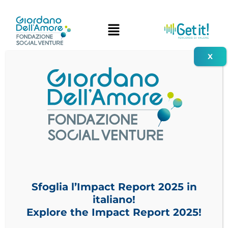
Vai
al
contenuto
Sfoglia l’Impact Report 2025 in
italiano!
Explore the Impact Report 2025!