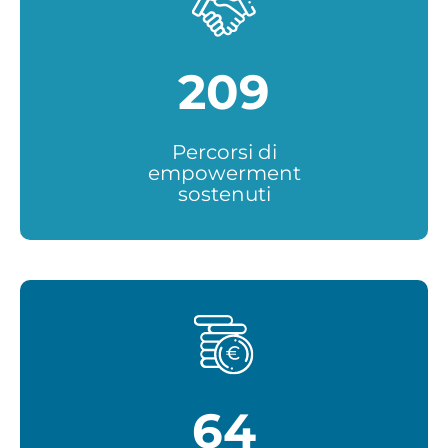
209
Percorsi di
empowerment
sostenuti
64