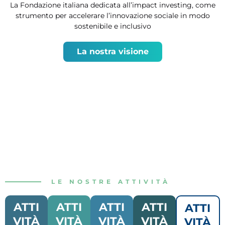
La Fondazione italiana dedicata all’impact investing, come
strumento per accelerare l’innovazione sociale in modo
sostenibile e inclusivo
La nostra visione
LE NOSTRE ATTIVITÀ
ATTI
ATTI
ATTI
ATTI
ATTI
VITÀ
VITÀ
VITÀ
VITÀ
VITÀ