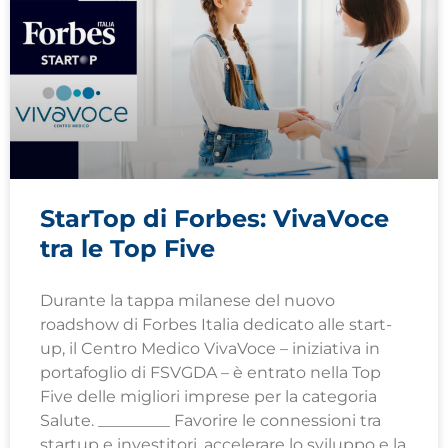
StarTop di Forbes: VivaVoce
tra le Top Five
Durante la tappa milanese del nuovo
roadshow di Forbes Italia dedicato alle start-
up, il Centro Medico VivaVoce – iniziativa in
portafoglio di FSVGDA – è entrato nella Top
Five delle migliori imprese per la categoria
Salute. _________ Favorire le connessioni tra
startup e investitori, accelerare lo sviluppo e la