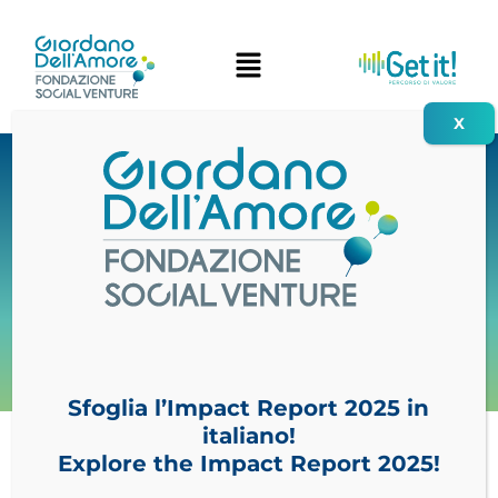
Vai
al
contenuto
Sfoglia l’Impact Report 2025 in
italiano!
Explore the Impact Report 2025!