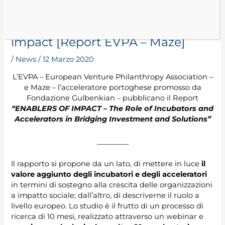
Incubatori e acceleratori, un
valore aggiunto per l’ecosistema
impact [Report EVPA – Maze]
/
News
/
12 Marzo 2020
L’EVPA – European Venture Philanthropy Association –
e Maze – l’acceleratore portoghese promosso da
Fondazione Gulbenkian – pubblicano il Report
“ENABLERS OF IMPACT – The Role of Incubators and
Accelerators in Bridging Investment and Solutions”
_________
Il rapporto si propone da un lato, di mettere in luce
il
valore aggiunto degli incubatori e degli acceleratori
in termini di sostegno alla crescita delle organizzazioni
a impatto sociale; dall’altro, di descriverne il ruolo a
livello europeo. Lo studio è il frutto di un processo di
ricerca di 10 mesi, realizzato attraverso un webinar e