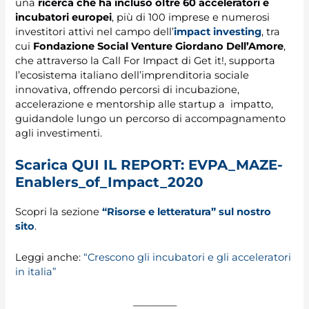
una
ricerca che ha incluso oltre 60 acceleratori e
incubatori europei
, più di 100 imprese e numerosi
investitori attivi nel campo dell’
impact investing
, tra
cui
Fondazione Social Venture Giordano Dell’Amore
,
che attraverso la Call For Impact di Get it!, supporta
l’ecosistema italiano dell’imprenditoria sociale
innovativa, offrendo percorsi di incubazione,
accelerazione e mentorship alle startup a impatto,
guidandole lungo un percorso di accompagnamento
agli investimenti.
Scarica
QUI IL REPORT:
EVPA_MAZE-
Enablers_of_Impact_2020
Scopri la sezione
“Risorse e letteratura” sul nostro
sito
.
Leggi anche:
“Crescono gli incubatori e gli acceleratori
in italia”
_________