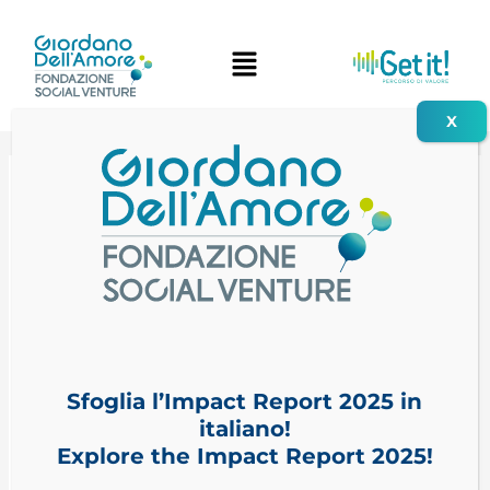
Vai
Navigazione
al
articoli
contenuto
Sfoglia l’Impact Report 2025 in
italiano!
Explore the Impact Report 2025!