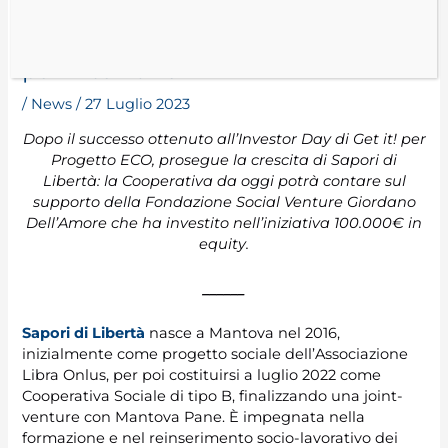
promuove il reinserimento di
detenuti nel settore della
panificazione
/
News
/
27 Luglio 2023
Dopo il successo ottenuto all’Investor Day di Get it! per
Progetto ECO, prosegue la crescita di Sapori di
Libertà: la Cooperativa da oggi potrà contare sul
supporto della Fondazione Social Venture Giordano
Dell’Amore che ha investito nell’iniziativa 100.000€ in
equity.
______
Sapori di Libertà
nasce a Mantova nel 2016,
inizialmente come progetto sociale dell’Associazione
Libra Onlus, per poi costituirsi a luglio 2022 come
Cooperativa Sociale di tipo B, finalizzando una joint-
venture con Mantova Pane. È impegnata nella
formazione e nel reinserimento socio-lavorativo dei