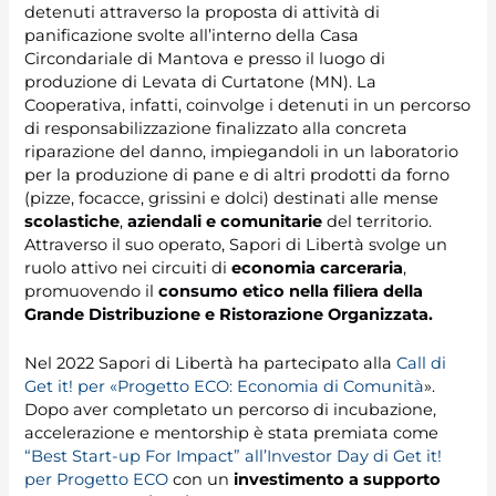
detenuti attraverso la proposta di attività di
panificazione svolte all’interno della Casa
Circondariale di Mantova e presso il luogo di
produzione di Levata di Curtatone (MN). La
Cooperativa, infatti, coinvolge i detenuti in un percorso
di responsabilizzazione finalizzato alla concreta
riparazione del danno, impiegandoli in un laboratorio
per la produzione di pane e di altri prodotti da forno
(pizze, focacce, grissini e dolci) destinati alle mense
scolastiche
,
aziendali e comunitarie
del territorio.
Attraverso il suo operato, Sapori di Libertà svolge un
ruolo attivo nei circuiti di
economia carceraria
,
promuovendo il
consumo etico nella filiera della
Grande Distribuzione e Ristorazione Organizzata.
Nel 2022 Sapori di Libertà ha partecipato alla
Call di
Get it! per «Progetto ECO: Economia di Comunità
».
Dopo aver completato un percorso di incubazione,
accelerazione e mentorship è stata premiata come
“Best Start-up For Impact” all’Investor Day di Get it!
per Progetto ECO
con un
investimento a supporto