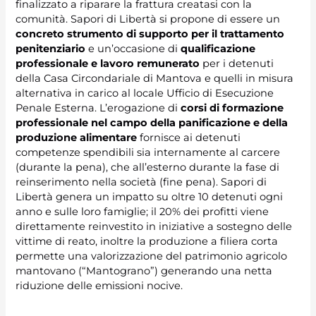
finalizzato a riparare la frattura creatasi con la
comunità. Sapori di Libertà si propone di essere un
concreto strumento di supporto per il trattamento
penitenziario
e un’occasione di
qualificazione
professionale e lavoro remunerato
per i detenuti
della Casa Circondariale di Mantova e quelli in misura
alternativa in carico al locale Ufficio di Esecuzione
Penale Esterna. L’erogazione di
corsi di formazione
professionale nel campo della panificazione e della
produzione alimentare
fornisce ai detenuti
competenze spendibili sia internamente al carcere
(durante la pena), che all’esterno durante la fase di
reinserimento nella società (fine pena). Sapori di
Libertà genera un impatto su oltre 10 detenuti ogni
anno e sulle loro famiglie; il 20% dei profitti viene
direttamente reinvestito in iniziative a sostegno delle
vittime di reato, inoltre la produzione a filiera corta
permette una valorizzazione del patrimonio agricolo
mantovano (“Mantograno”) generando una netta
riduzione delle emissioni nocive.